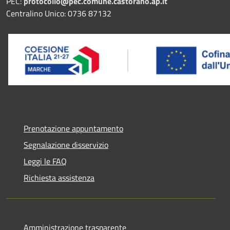
PEC:
protocollo@pec.comune.castorano.ap.it
Centralino Unico: 0736 87132
Prenotazione appuntamento
Segnalazione disservizio
Leggi le FAQ
Richiesta assistenza
Amministrazione trasparente