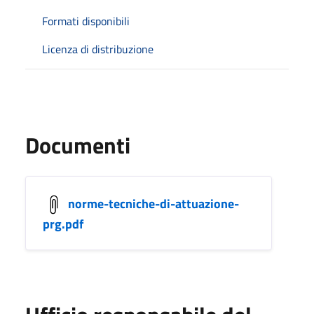
Formati disponibili
Licenza di distribuzione
Documenti
norme-tecniche-di-attuazione-
prg.pdf