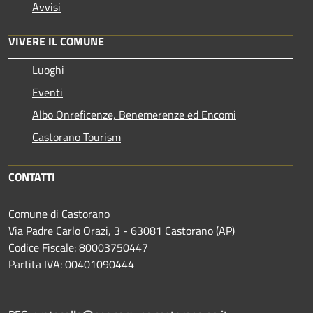
Avvisi
VIVERE IL COMUNE
Luoghi
Eventi
Albo Onreficenze, Benemerenze ed Encomi
Castorano Tourism
CONTATTI
Comune di Castorano
Via Padre Carlo Orazi, 3 - 63081 Castorano (AP)
Codice Fiscale: 80003750447
Partita IVA: 00401090444