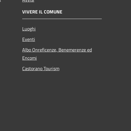
VIVERE IL COMUNE
Luoghi
Eventi
Albo Onreficenze, Benemerenze ed
Encomi
Castorano Tourism