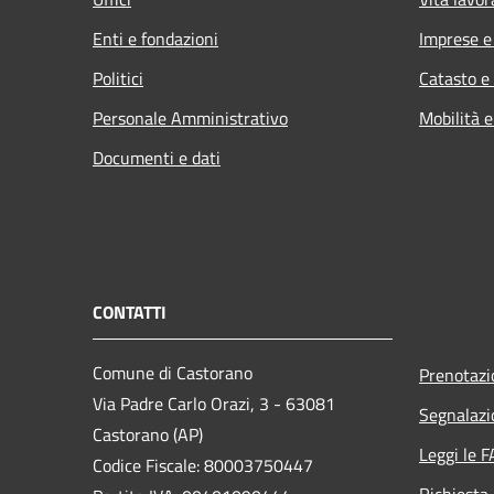
Enti e fondazioni
Imprese 
Politici
Catasto e
Personale Amministrativo
Mobilità e
Documenti e dati
CONTATTI
Comune di Castorano
Prenotaz
Via Padre Carlo Orazi, 3 - 63081
Segnalazi
Castorano (AP)
Leggi le 
Codice Fiscale: 80003750447
Richiesta