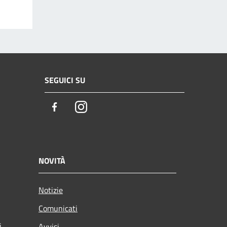
SEGUICI SU
Facebook
Instagram
NOVITÀ
Notizie
Comunicati
i
Avvisi