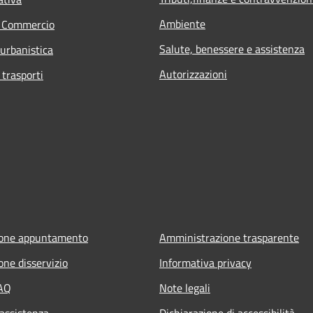
Ambiente
e Commercio
Salute, benessere e assistenza
 urbanistica
Autorizzazioni
 trasporti
ione appuntamento
Amministrazione trasparente
one disservizio
Informativa privacy
FAQ
Note legali
 assistenza
Dichiarazione di accessibilità