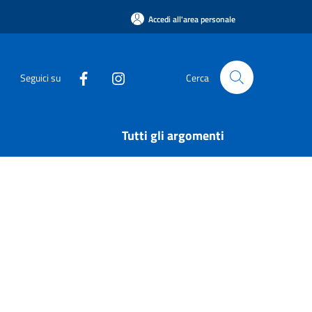
Accedi all'area personale
Seguici su
Cerca
Tutti gli argomenti