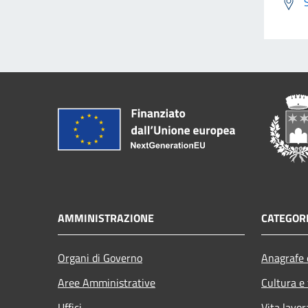
AMMINISTRAZIONE
CATEGORI
Organi di Governo
Anagrafe e
Aree Amministrative
Cultura e
Uffici
Vita lavor