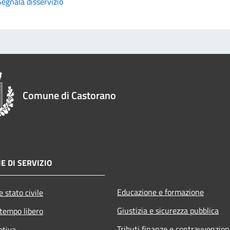
Segnala disservizio
Comune di Castorano
E DI SERVIZIO
Educazione e formazione
 stato civile
Giustizia e sicurezza pubblica
 tempo libero
Tributi,finanze e contravvenzion
ativa