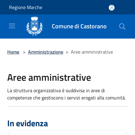
Salta al contenuto principale
Regione Marche
Comune di Castorano
Home
>
Amministrazione
>
Aree amministrative
Aree amministrative
La struttura organizzativa è suddivisa in aree di
competenze che gestiscono i servizi erogati alla comunità.
In evidenza