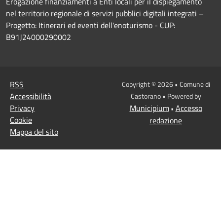
Erogazione finanziamenti a Enti locali per il dispiegamento
nel territorio regionale di servizi pubblici digitali integrati –
Progetto: Itinerari ed eventi dell'enoturismo - CUP:
B91J24000290002
RSS
Copyright © 2026 • Comune di
Accessibilità
Castorano • Powered by
Privacy
Municipium
Accesso
•
Cookie
redazione
Mappa del sito