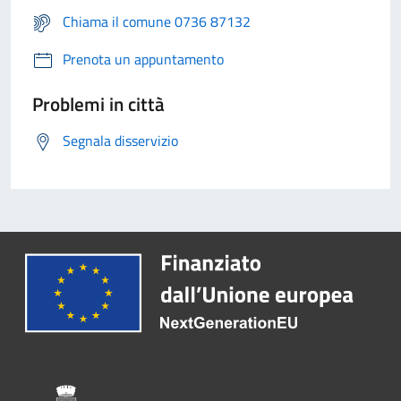
Chiama il comune 0736 87132
Prenota un appuntamento
Problemi in città
Segnala disservizio