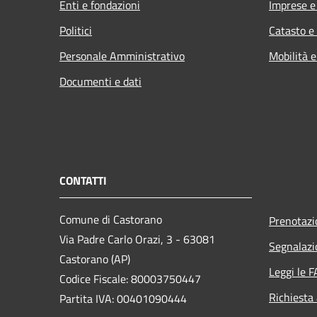
Enti e fondazioni
Imprese 
Politici
Catasto e
Personale Amministrativo
Mobilità e
Documenti e dati
CONTATTI
Comune di Castorano
Prenotaz
Via Padre Carlo Orazi, 3 - 63081
Segnalazi
Castorano (AP)
Leggi le 
Codice Fiscale: 80003750447
Richiesta
Partita IVA: 00401090444