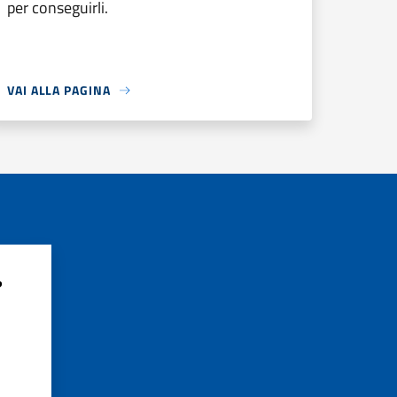
per conseguirli.
VAI ALLA PAGINA
?