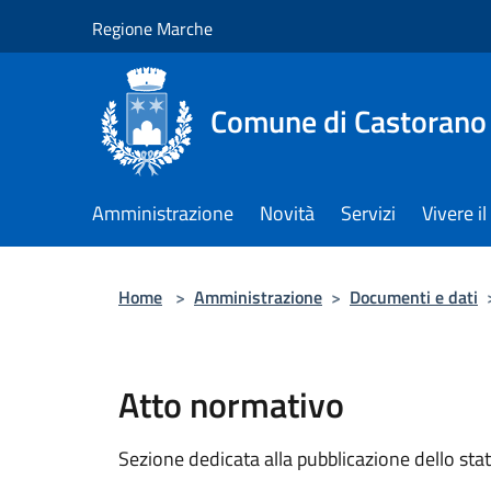
Salta al contenuto principale
Regione Marche
Comune di Castorano
Amministrazione
Novità
Servizi
Vivere 
Home
>
Amministrazione
>
Documenti e dati
Atto normativo
Sezione dedicata alla pubblicazione dello sta