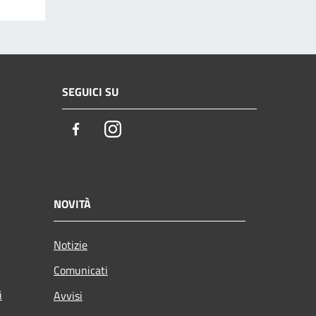
SEGUICI SU
Facebook
Instagram
NOVITÀ
Notizie
Comunicati
i
Avvisi