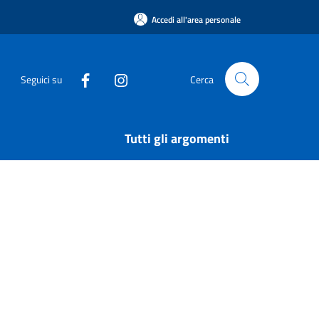
Accedi all'area personale
Seguici su
Cerca
Tutti gli argomenti