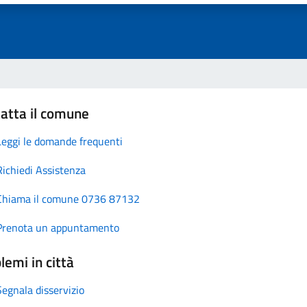
atta il comune
Leggi le domande frequenti
Richiedi Assistenza
Chiama il comune 0736 87132
Prenota un appuntamento
lemi in città
Segnala disservizio