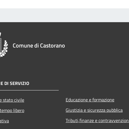
Comune di Castorano
E DI SERVIZIO
Educazione e formazione
 stato civile
Giustizia e sicurezza pubblica
 tempo libero
Tributi,finanze e contravvenzion
ativa