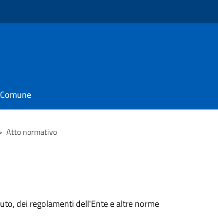
il Comune
>
Atto normativo
tuto, dei regolamenti dell'Ente e altre norme