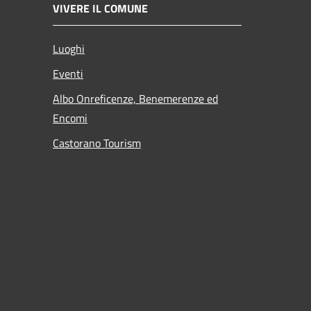
VIVERE IL COMUNE
Luoghi
Eventi
Albo Onreficenze, Benemerenze ed
Encomi
Castorano Tourism