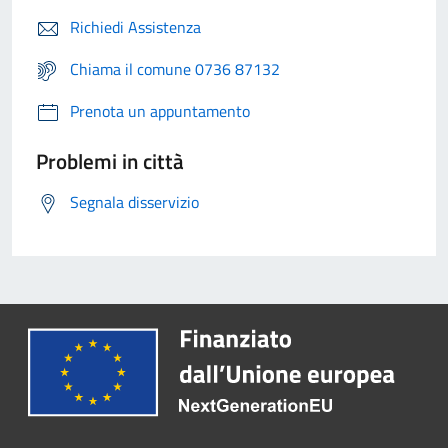
Richiedi Assistenza
Chiama il comune 0736 87132
Prenota un appuntamento
Problemi in città
Segnala disservizio