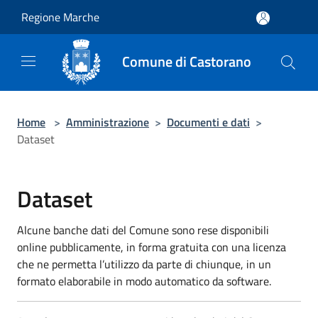
Salta al contenuto principale
Regione Marche
Comune di Castorano
Home
>
Amministrazione
>
Documenti e dati
>
Dataset
Dataset
Alcune banche dati del Comune sono rese disponibili
online pubblicamente, in forma gratuita con una licenza
che ne permetta l’utilizzo da parte di chiunque, in un
formato elaborabile in modo automatico da software.