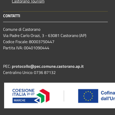
Castorano Tourism
CONTATTI
Comune di Castorano
Via Padre Carlo Orazi, 3 - 63081 Castorano (AP)
Codice Fiscale: 80003750447
Partita IVA: 00401090444
PEC:
protocollo@pec.comune.castorano.ap.it
Centralino Unico: 0736 87132