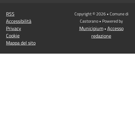
RSS
Copyright © 2026 • Comune di
Accessibilità
Castorano • Powered by
Privacy
Municipium
Accesso
•
Cookie
redazione
Mappa del sito