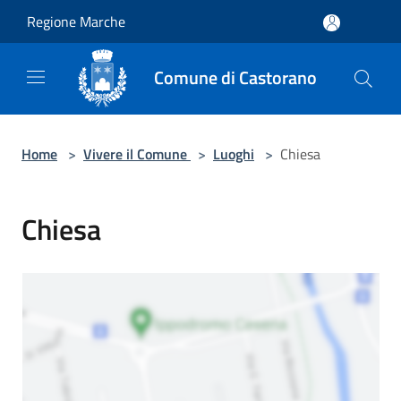
Salta al contenuto principale
Regione Marche
Comune di Castorano
Home
>
Vivere il Comune
>
Luoghi
>
Chiesa
Chiesa