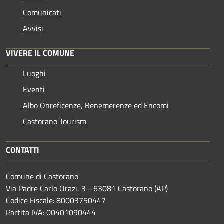
Comunicati
Avvisi
VIVERE IL COMUNE
Luoghi
Eventi
Albo Onreficenze, Benemerenze ed Encomi
Castorano Tourism
CONTATTI
Comune di Castorano
Via Padre Carlo Orazi, 3 - 63081 Castorano (AP)
Codice Fiscale: 80003750447
Partita IVA: 00401090444