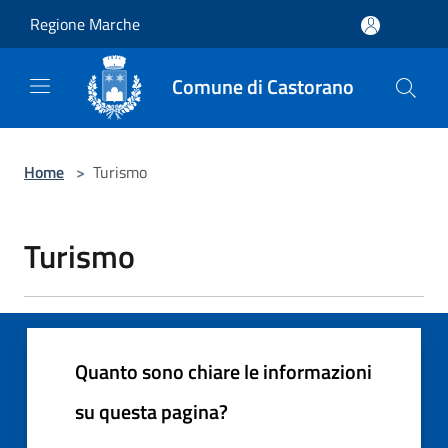
Salta al contenuto principale
Regione Marche
Comune di Castorano
Home
>
Turismo
Turismo
Quanto sono chiare le informazioni
su questa pagina?