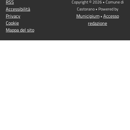
RSS
Copyright © 2026 • Comune di
Accessibilità
Castorano • Powered by
Privacy
Municipium
Accesso
•
Cookie
redazione
Mappa del sito