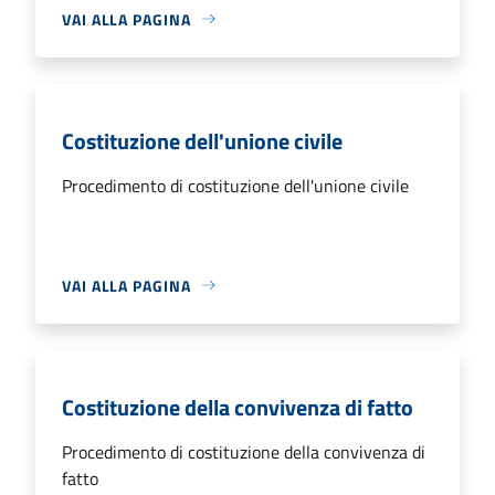
VAI ALLA PAGINA
Costituzione dell'unione civile
Procedimento di costituzione dell'unione civile
VAI ALLA PAGINA
Costituzione della convivenza di fatto
Procedimento di costituzione della convivenza di
fatto