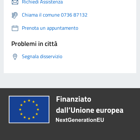
Richiedi Assistenza
Chiama il comune 0736 87132
Prenota un appuntamento
Problemi in città
Segnala disservizio