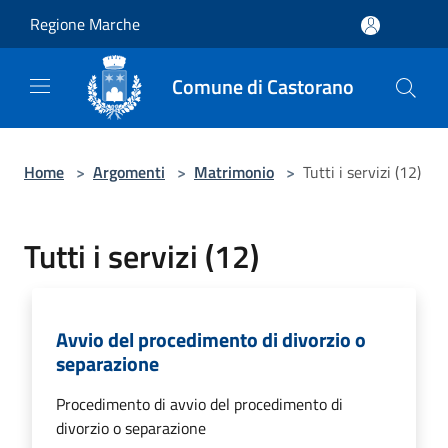
Salta al contenuto principale
Regione Marche
Comune di Castorano
Home
>
Argomenti
>
Matrimonio
>
Tutti i servizi (12)
Tutti i servizi (12)
Avvio del procedimento di divorzio o
separazione
Procedimento di avvio del procedimento di
divorzio o separazione