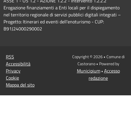
ASSE 1 - OS 1.2 - AZIONE 1.2.2 - Intervento 1.2.2.2
Erogazione finanziamenti a Enti locali per il dispiegamento
nel territorio regionale di servizi pubblici digitali integrati –
Progetto: Itinerari ed eventi dell'enoturismo - CUP:
B91J24000290002
RSS
Copyright © 2026 • Comune di
Accessibilità
Castorano • Powered by
Privacy
Municipium
Accesso
•
Cookie
redazione
Mappa del sito