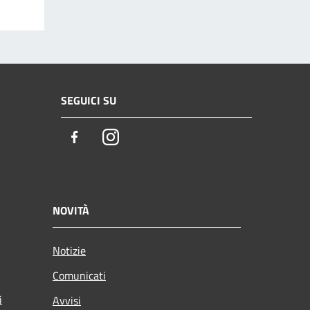
SEGUICI SU
Facebook
Instagram
NOVITÀ
Notizie
Comunicati
i
Avvisi