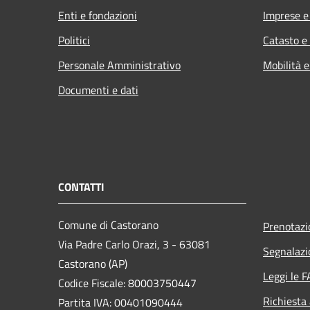
Enti e fondazioni
Imprese 
Politici
Catasto e
Personale Amministrativo
Mobilità e
Documenti e dati
CONTATTI
Comune di Castorano
Prenotaz
Via Padre Carlo Orazi, 3 - 63081
Segnalazi
Castorano (AP)
Leggi le 
Codice Fiscale: 80003750447
Richiesta
Partita IVA: 00401090444