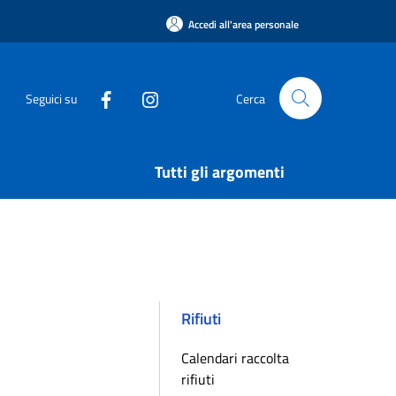
Accedi all'area personale
Seguici su
Cerca
Tutti gli argomenti
Rifiuti
Calendari raccolta
rifiuti