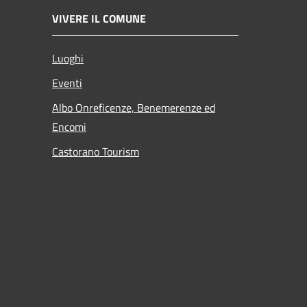
VIVERE IL COMUNE
Luoghi
Eventi
Albo Onreficenze, Benemerenze ed
Encomi
Castorano Tourism