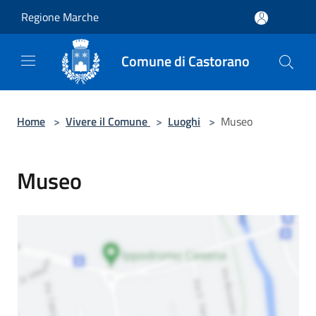
Salta al contenuto principale
Regione Marche
Comune di Castorano
Home
>
Vivere il Comune
>
Luoghi
>
Museo
Museo