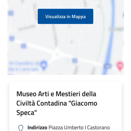
Visualizza in Mappa
Museo Arti e Mestieri della
Civiltà Contadina "Giacomo
Speca"
Indirizzo
Piazza Umberto I Castorano